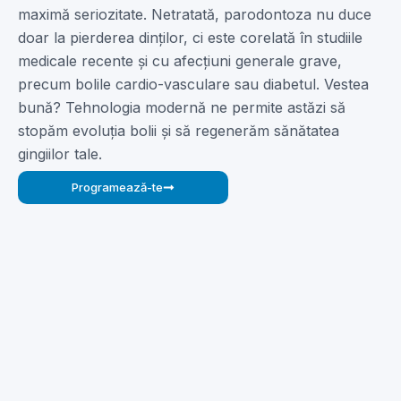
maximă seriozitate. Netratată, parodontoza nu duce
doar la pierderea dinților, ci este corelată în studiile
medicale recente și cu afecțiuni generale grave,
precum bolile cardio-vasculare sau diabetul. Vestea
bună? Tehnologia modernă ne permite astăzi să
stopăm evoluția bolii și să regenerăm sănătatea
gingiilor tale.
Programează-te