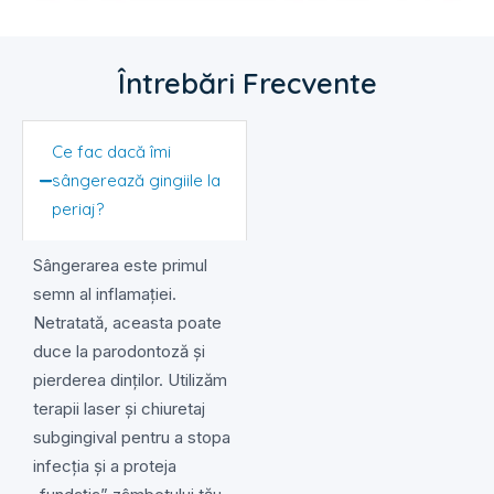
Întrebări Frecvente
Ce fac dacă îmi
sângerează gingiile la
periaj?
Sângerarea este primul
semn al inflamației.
Netratată, aceasta poate
duce la parodontoză și
pierderea dinților. Utilizăm
terapii laser și chiuretaj
subgingival pentru a stopa
infecția și a proteja