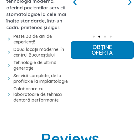
tehnologia modernă,
oferind pacienților servicii
stomatologice la cele mai
înalte standarde, într-un
cadru prietenos și sigur.
Peste 30 de ani de
experiență
OBȚINE
Două locații moderne, în
OFERTA
centrul Bucureștiului
Tehnologie de ultimă
generație
Servicii complete, de la
profilaxie la implantologie
Colaborare cu
laboratoare de tehnică
dentară performante
Reviews