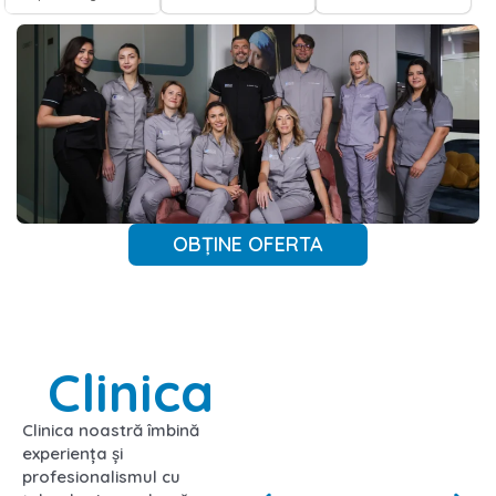
OBȚINE OFERTA
Clinica
Clinica noastră îmbină
experiența și
profesionalismul cu