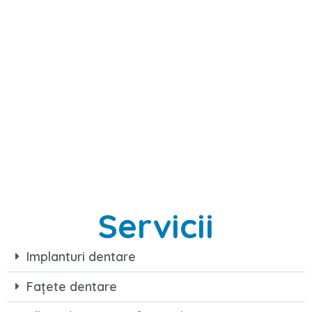
Servicii
Implanturi dentare
Fațete dentare