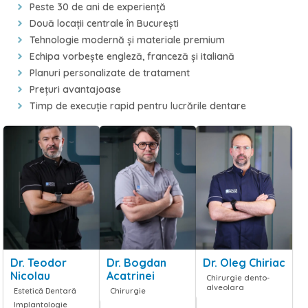
Peste 30 de ani de experiență
Două locații centrale în București
Tehnologie modernă și materiale premium
Echipa vorbește engleză, franceză și italiană
Planuri personalizate de tratament
Prețuri avantajoase
Timp de execuție rapid pentru lucrările dentare
Dr. Teodor
Dr. Bogdan
Dr. Oleg Chiriac
Nicolau
Acatrinei
Chirurgie dento-
alveolara
Estetică Dentară
Chirurgie
Implantologie