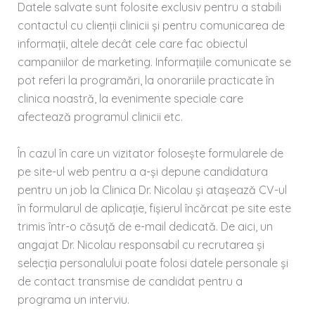
Datele salvate sunt folosite exclusiv pentru a stabili
contactul cu clienții clinicii și pentru comunicarea de
informații, altele decât cele care fac obiectul
campaniilor de marketing. Informațiile comunicate se
pot referi la programări, la onorariile practicate în
clinica noastră, la evenimente speciale care
afectează programul clinicii etc.
În cazul în care un vizitator folosește formularele de
pe site-ul web pentru a a-și depune candidatura
pentru un job la Clinica Dr. Nicolau și atașează CV-ul
în formularul de aplicație, fișierul încărcat pe site este
trimis într-o căsuță de e-mail dedicată. De aici, un
angajat Dr. Nicolau responsabil cu recrutarea și
selecția personalului poate folosi datele personale și
de contact transmise de candidat pentru a
programa un interviu.