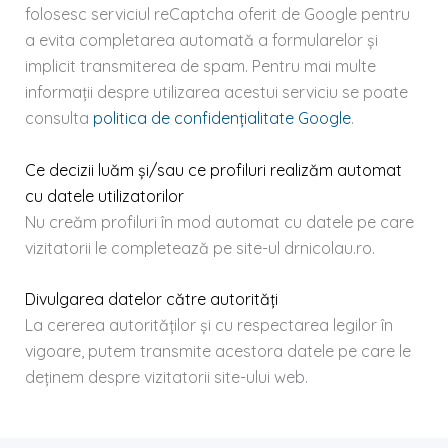
folosesc serviciul reCaptcha oferit de Google pentru
a evita completarea automată a formularelor și
implicit transmiterea de spam. Pentru mai multe
informații despre utilizarea acestui serviciu se poate
consulta
politica de confidențialitate Google
.
Ce decizii luăm și/sau ce profiluri realizăm automat
cu datele utilizatorilor
Nu creăm profiluri în mod automat cu datele pe care
vizitatorii le completează pe site-ul drnicolau.ro.
Divulgarea datelor către autorități
La cererea autorităților și cu respectarea legilor în
vigoare, putem transmite acestora datele pe care le
deținem despre vizitatorii site-ului web.