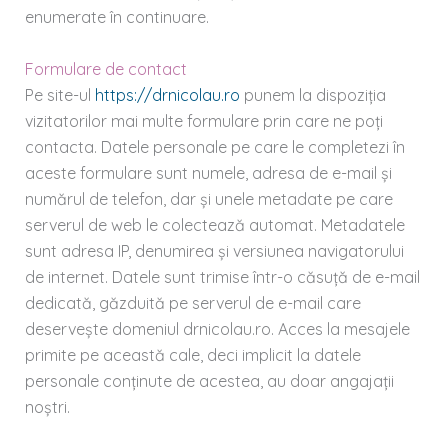
enumerate în continuare.
Formulare de contact
Pe site-ul
https://drnicolau.ro
punem la dispoziția
vizitatorilor mai multe formulare prin care ne poți
contacta. Datele personale pe care le completezi în
aceste formulare sunt numele, adresa de e-mail și
numărul de telefon, dar și unele metadate pe care
serverul de web le colectează automat. Metadatele
sunt adresa IP, denumirea și versiunea navigatorului
de internet. Datele sunt trimise într-o căsuță de e-mail
dedicată, găzduită pe serverul de e-mail care
deservește domeniul drnicolau.ro. Acces la mesajele
primite pe această cale, deci implicit la datele
personale conținute de acestea, au doar angajații
noștri.