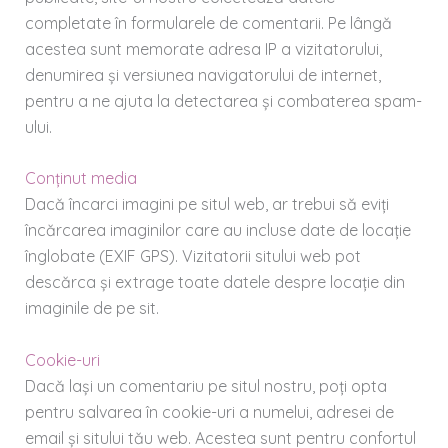
completate în formularele de comentarii. Pe lângă
acestea sunt memorate adresa IP a vizitatorului,
denumirea și versiunea navigatorului de internet,
pentru a ne ajuta la detectarea și combaterea spam-
ului.
Conținut media
Dacă încarci imagini pe situl web, ar trebui să eviți
încărcarea imaginilor care au incluse date de locație
înglobate (EXIF GPS). Vizitatorii sitului web pot
descărca și extrage toate datele despre locație din
imaginile de pe sit.
Cookie-uri
Dacă lași un comentariu pe situl nostru, poți opta
pentru salvarea în cookie-uri a numelui, adresei de
email și sitului tău web. Acestea sunt pentru confortul