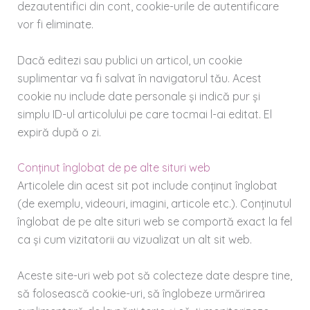
dezautentifici din cont, cookie-urile de autentificare
vor fi eliminate.
Dacă editezi sau publici un articol, un cookie
suplimentar va fi salvat în navigatorul tău. Acest
cookie nu include date personale și indică pur și
simplu ID-ul articolului pe care tocmai l-ai editat. El
expiră după o zi.
Conținut înglobat de pe alte situri web
Articolele din acest sit pot include conținut înglobat
(de exemplu, videouri, imagini, articole etc.). Conținutul
înglobat de pe alte situri web se comportă exact la fel
ca și cum vizitatorii au vizualizat un alt sit web.
Aceste site-uri web pot să colecteze date despre tine,
să folosească cookie-uri, să înglobeze urmărirea