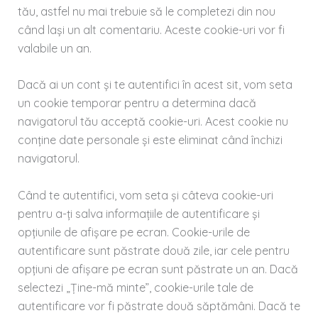
tău, astfel nu mai trebuie să le completezi din nou
când lași un alt comentariu. Aceste cookie-uri vor fi
valabile un an.
Dacă ai un cont și te autentifici în acest sit, vom seta
un cookie temporar pentru a determina dacă
navigatorul tău acceptă cookie-uri. Acest cookie nu
conține date personale și este eliminat când închizi
navigatorul.
Când te autentifici, vom seta și câteva cookie-uri
pentru a-ți salva informațiile de autentificare și
opțiunile de afișare pe ecran. Cookie-urile de
autentificare sunt păstrate două zile, iar cele pentru
opțiuni de afișare pe ecran sunt păstrate un an. Dacă
selectezi „Ține-mă minte”, cookie-urile tale de
autentificare vor fi păstrate două săptămâni. Dacă te