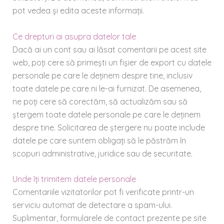
pot vedea și edita aceste informații.
Ce drepturi ai asupra datelor tale
Dacă ai un cont sau ai lăsat comentarii pe acest site
web, poți cere să primești un fișier de export cu datele
personale pe care le deținem despre tine, inclusiv
toate datele pe care ni le-ai furnizat. De asemenea,
ne poți cere să corectăm, să actualizăm sau să
ștergem toate datele personale pe care le deținem
despre tine. Solicitarea de ștergere nu poate include
datele pe care suntem obligați să le păstrăm în
scopuri administrative, juridice sau de securitate.
Unde îți trimitem datele personale
Comentariile vizitatorilor pot fi verificate printr-un
serviciu automat de detectare a spam-ului.
Suplimentar, formularele de contact prezente pe site