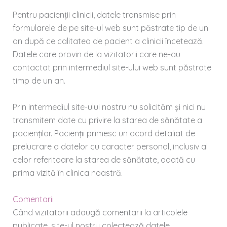
Pentru pacienții clinicii, datele transmise prin
formularele de pe site-ul web sunt păstrate tip de un
an după ce calitatea de pacient a clinicii încetează.
Datele care provin de la vizitatorii care ne-au
contactat prin intermediul site-ului web sunt păstrate
timp de un an.
Prin intermediul site-ului nostru nu solicităm și nici nu
transmitem date cu privire la starea de sănătate a
pacienților. Pacienții primesc un acord detaliat de
prelucrare a datelor cu caracter personal, inclusiv al
celor referitoare la starea de sănătate, odată cu
prima vizită în clinica noastră.
Comentarii
Când vizitatorii adaugă comentarii la articolele
publicate, site-ul nostru colectează datele