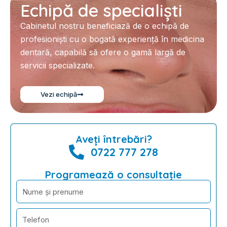
Echipă de specialiști
Cabinetul nostru beneficiază de o echipă de
profesioniști cu o bogată experiență în medicina
dentară, capabilă să ofere o gamă largă de
servicii specializate.
Vezi echipă
Aveți întrebări?
0722 777 278
Programează o consultație