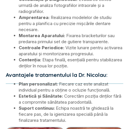
urmată de analiza fotografiilor intraorale și a
radiografiilor.
Amprentarea:
Realizarea modelelor de studiu
pentru a planifica cu precizie mișcările dentare
necesare.
Montarea Aparatului:
Fixarea bracketurilor sau
predarea primului set de gutiere transparente.
Controale Periodice:
Vizite lunare pentru activarea
aparatului și monitorizarea progresului.
Contenția:
Etapa finală, esențială pentru stabilizarea
dinților în noua lor poziție.
Avantajele tratamentului la Dr. Nicolau:
Plan personalizat:
Fiecare caz este analizat
individual pentru a obține o ocluzie funcțională.
Estetică și Sănătate:
Corectăm poziția dinților fără
a compromite sănătatea parodontală.
Suport continuu:
Echipa noastră te ghidează la
fiecare pas, de la igienizarea specială până la
finalizarea tratamentului.