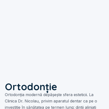
Ortodonție
Ortodonția modernă depășește sfera esteticii. La
Clinica Dr. Nicolau, privim aparatul dentar ca pe o
investiție în sănătatea pe termen lung: dinții aliniați