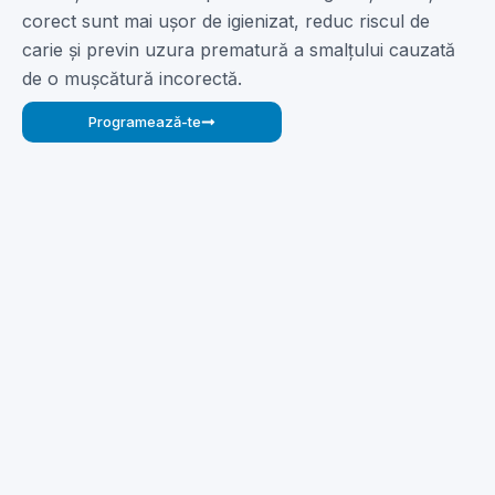
corect sunt mai ușor de igienizat, reduc riscul de
carie și previn uzura prematură a smalțului cauzată
de o mușcătură incorectă.
Programează-te