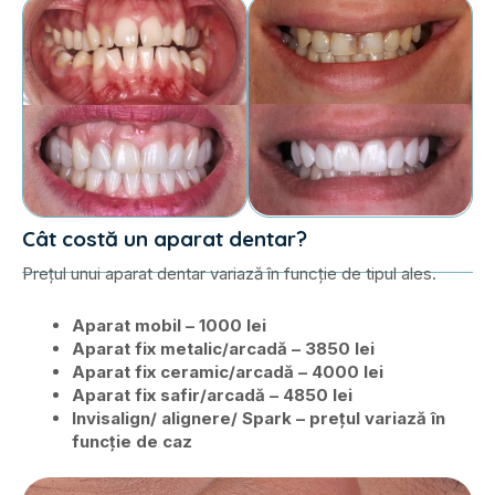
Cât costă un aparat dentar?
Prețul unui aparat dentar variază în funcție de tipul ales.
Aparat mobil – 1000 lei
Aparat fix metalic/arcadă – 3850 lei
Aparat fix ceramic/arcadă – 4000 lei
Aparat fix safir/arcadă – 4850 lei
Invisalign/ alignere/ Spark – prețul variază în
funcție de caz