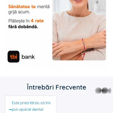
Întrebări Frecvente
whatsap
Este prea târziu să îmi
pun aparat dentar