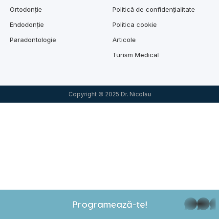
Ortodonție
Politică de confidențialitate
Endodonție
Politica cookie
Paradontologie
Articole
Turism Medical
Copyright © 2025 Dr. Nicolau
Programează-te!
whatsap