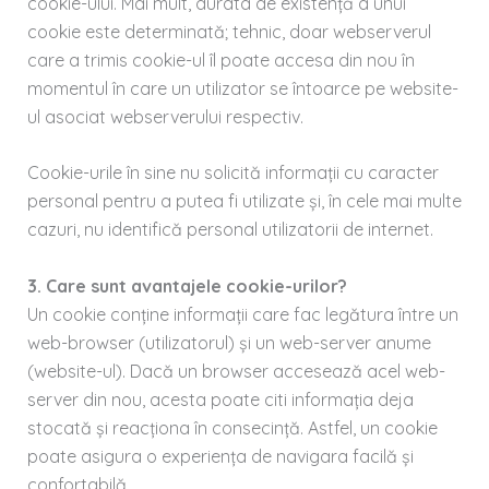
cookie-ului. Mai mult, durata de existență a unui
cookie este determinată; tehnic, doar webserverul
care a trimis cookie-ul îl poate accesa din nou în
momentul în care un utilizator se întoarce pe website-
ul asociat webserverului respectiv.
Cookie-urile în sine nu solicită informații cu caracter
personal pentru a putea fi utilizate și, în cele mai multe
cazuri, nu identifică personal utilizatorii de internet.
3. Care sunt avantajele cookie-urilor?
Un cookie conține informații care fac legătura între un
web-browser (utilizatorul) și un web-server anume
(website-ul). Dacă un browser accesează acel web-
server din nou, acesta poate citi informația deja
stocată și reacționa în consecință. Astfel, un cookie
poate asigura o experiența de navigara facilă și
confortabilă.