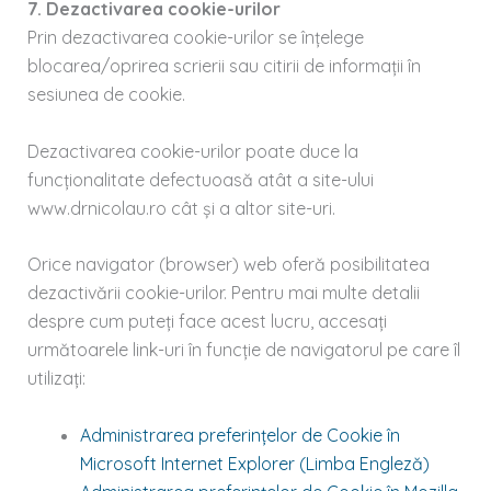
7. Dezactivarea cookie-urilor
Prin dezactivarea cookie-urilor se înțelege
blocarea/oprirea scrierii sau citirii de informații în
sesiunea de cookie.
Dezactivarea cookie-urilor poate duce la
funcționalitate defectuoasă atât a site-ului
www.drnicolau.ro cât și a altor site-uri.
Orice navigator (browser) web oferă posibilitatea
dezactivării cookie-urilor. Pentru mai multe detalii
despre cum puteți face acest lucru, accesați
următoarele link-uri în funcție de navigatorul pe care îl
utilizați:
Administrarea preferințelor de Cookie în
Microsoft Internet Explorer (Limba Engleză)