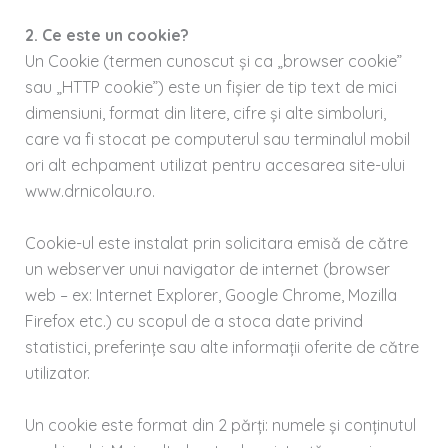
2. Ce este un cookie?
Un Cookie (termen cunoscut și ca „browser cookie”
sau „HTTP cookie”) este un fișier de tip text de mici
dimensiuni, format din litere, cifre și alte simboluri,
care va fi stocat pe computerul sau terminalul mobil
ori alt echpament utilizat pentru accesarea site-ului
www.drnicolau.ro.
Cookie-ul este instalat prin solicitara emisă de către
un webserver unui navigator de internet (browser
web – ex: Internet Explorer, Google Chrome, Mozilla
Firefox etc.) cu scopul de a stoca date privind
statistici, preferințe sau alte informații oferite de către
utilizator.
Un cookie este format din 2 părți: numele și conținutul