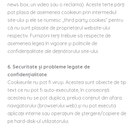
news box, un video sau o reclama). Aceste terte părți
pot plasa de asemenea cookieuri prin intermediul
site-ului și ele se numesc „third party cookies” pentru
că nu sunt plasate de proprietarul website-ului
respectiv. Furnizorii terți trebuie să respecte de
asemenea legea în vigoare și politicile de
confidențialitate ale deținătorului site-ului.
6. Securitate și probleme legate de
confidențialitate
Cookieurile nu pot fi viruși. Acestea sunt obiecte de tip
text ce nu pot fi auto-executate, în consecință
acestea nu se pot duplica, prelua conținut din afara
navigatorului (browserului web) și nu pot executa
aplicații interne sau operațiuni de ștergere/copiere de
pe hard-disk-ul utilizatorului.