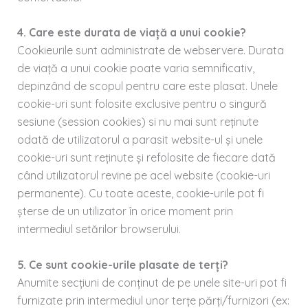
4. Care este durata de viață a unui cookie?
Cookieurile sunt administrate de webservere. Durata
de viață a unui cookie poate varia semnificativ,
depinzând de scopul pentru care este plasat. Unele
cookie-uri sunt folosite exclusive pentru o singură
sesiune (session cookies) si nu mai sunt reținute
odată de utilizatorul a parasit website-ul și unele
cookie-uri sunt reținute și refolosite de fiecare dată
când utilizatorul revine pe acel website (cookie-uri
permanente). Cu toate aceste, cookie-urile pot fi
șterse de un utilizator în orice moment prin
intermediul setărilor browserului.
5. Ce sunt cookie-urile plasate de terți?
Anumite secțiuni de conținut de pe unele site-uri pot fi
furnizate prin intermediul unor terțe părți/furnizori (ex: