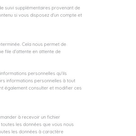
 de suivi supplémentaires provenant de
 contenu si vous disposez d'un compte et
éterminée. Cela nous permet de
 file d'attente en attente de
 informations personnelles qu'ils
leurs informations personnelles à tout
ent également consulter et modifier ces
mander à recevoir un fichier
s toutes les données que vous nous
outes les données à caractère