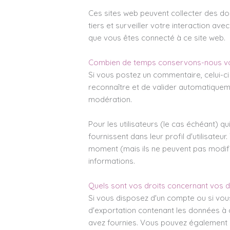
Ces sites web peuvent collecter des don
tiers et surveiller votre interaction av
que vous êtes connecté à ce site web.
Combien de temps conservons-nous vo
Si vous postez un commentaire, celui-
reconnaître et de valider automatiqueme
modération.
Pour les utilisateurs (le cas échéant) q
fournissent dans leur profil d'utilisateu
moment (mais ils ne peuvent pas modifie
informations.
Quels sont vos droits concernant vos 
Si vous disposez d'un compte ou si vou
d'exportation contenant les données à
avez fournies. Vous pouvez également 