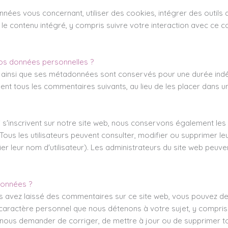
nées vous concernant, utiliser des cookies, intégrer des outils
ec le contenu intégré, y compris suivre votre interaction avec ce
s données personnelles ?
ci ainsi que ses métadonnées sont conservés pour une durée ind
nt tous les commentaires suivants, au lieu de les placer dans une
ui s'inscrivent sur notre site web, nous conservons également les
r. Tous les utilisateurs peuvent consulter, modifier ou supprimer 
r leur nom d'utilisateur). Les administrateurs du site web peuv
données ?
s avez laissé des commentaires sur ce site web, vous pouvez de
 caractère personnel que nous détenons à votre sujet, y compri
nous demander de corriger, de mettre à jour ou de supprimer t