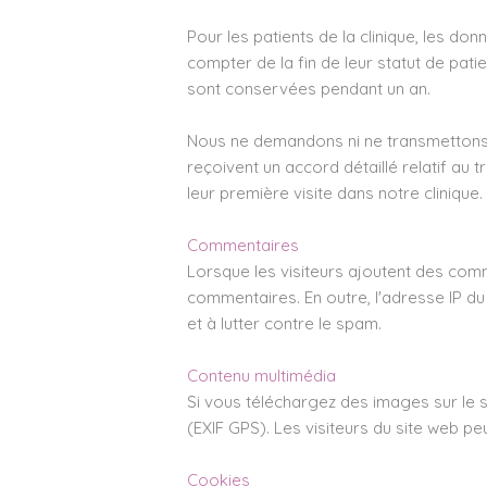
Pour les patients de la clinique, les d
compter de la fin de leur statut de pati
sont conservées pendant un an.
Nous ne demandons ni ne transmettons, p
reçoivent un accord détaillé relatif au
leur première visite dans notre clinique.
Commentaires
Lorsque les visiteurs ajoutent des comme
commentaires. En outre, l'adresse IP du 
et à lutter contre le spam.
Contenu multimédia
Si vous téléchargez des images sur le s
(EXIF GPS). Les visiteurs du site web p
Cookies