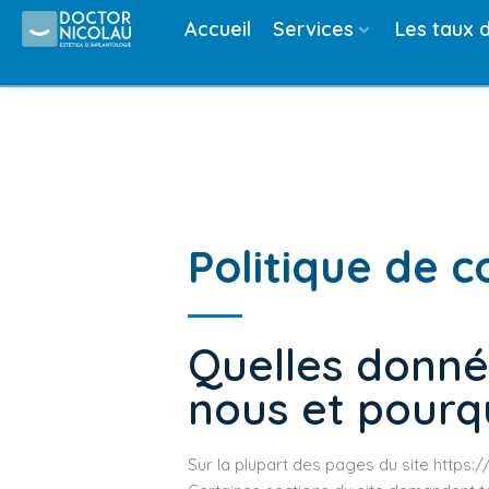
Aller
Accueil
Services
Les taux 
au
contenu
Politique de c
Quelles donné
nous et pourq
Sur la plupart des pages du site https