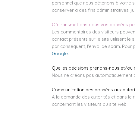
personnel que nous détenons à votre 
conserver à des fins administratives, ju
Où transmettons-nous vos données per
Les commentaires des visiteurs peuvent 
contact présents sur le site utilisent 
par conséquent, l'envoi de spam. Pour pl
Google
.
Quelles décisions prenons-nous et/ou q
Nous ne créons pas automatiquement de p
Communication des données aux autori
À la demande des autorités et dans le 
concernant les visiteurs du site web.