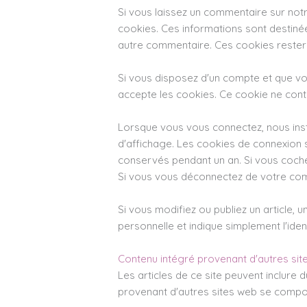
Si vous laissez un commentaire sur notr
cookies. Ces informations sont destinées
autre commentaire. Ces cookies rester
Si vous disposez d'un compte et que vou
accepte les cookies. Ce cookie ne cont
Lorsque vous vous connectez, nous inst
d'affichage. Les cookies de connexion 
conservés pendant un an. Si vous coch
Si vous vous déconnectez de votre com
Si vous modifiez ou publiez un article,
personnelle et indique simplement l'identi
Contenu intégré provenant d'autres sit
Les articles de ce site peuvent inclure 
provenant d'autres sites web se compor