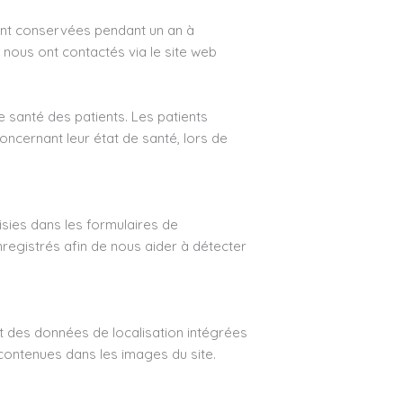
 sont conservées pendant un an à
i nous ont contactés via le site web
e santé des patients. Les patients
oncernant leur état de santé, lors de
isies dans les formulaires de
enregistrés afin de nous aider à détecter
nt des données de localisation intégrées
 contenues dans les images du site.