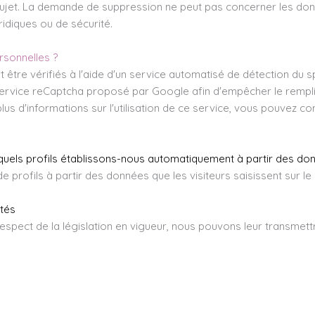
sujet. La demande de suppression ne peut pas concerner les d
ridiques ou de sécurité.
sonnelles ?
être vérifiés à l'aide d'un service automatisé de détection du s
le service reCaptcha proposé par Google afin d'empêcher le remp
us d'informations sur l'utilisation de ce service, vous pouvez co
uels profils établissons-nous automatiquement à partir des donn
rofils à partir des données que les visiteurs saisissent sur le s
tés
respect de la législation en vigueur, nous pouvons leur transme