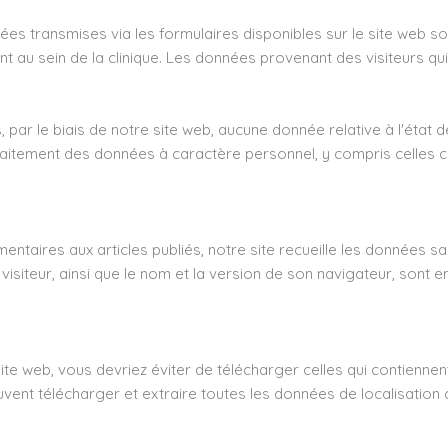
onnées transmises via les formulaires disponibles sur le site web
ent au sein de la clinique. Les données provenant des visiteurs qu
ar le biais de notre site web, aucune donnée relative à l'état d
 traitement des données à caractère personnel, y compris celles c
ntaires aux articles publiés, notre site recueille les données sa
visiteur, ainsi que le nom et la version de son navigateur, sont 
ite web, vous devriez éviter de télécharger celles qui contienne
euvent télécharger et extraire toutes les données de localisation