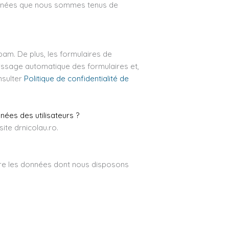
onnées que nous sommes tenus de
pam. De plus, les formulaires de
lissage automatique des formulaires et,
nsulter
Politique de confidentialité de
ées des utilisateurs ?
ite drnicolau.ro.
ttre les données dont nous disposons