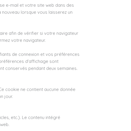
sse e-mail et votre site web dans des
r à nouveau lorsque vous laisserez un
re afin de vérifier si votre navigateur
rmez votre navigateur.
fiants de connexion et vos préférences
 préférences d'affichage sont
ront conservés pendant deux semaines.
. Ce cookie ne contient aucune donnée
n jour.
cles, etc.). Le contenu intégré
 web.